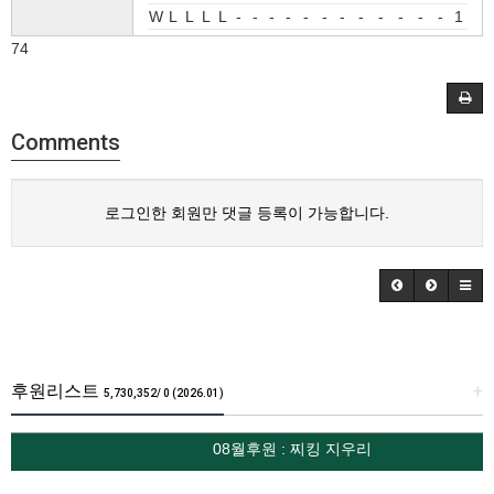
W
L
L
L
L
-
-
-
-
-
-
-
-
-
-
-
-
1
74
Comments
로그인한 회원만 댓글 등록이 가능합니다.
후원리스트
+
5,730,352/ 0 (2026.01)
08월후원 : 찌킹 지우리