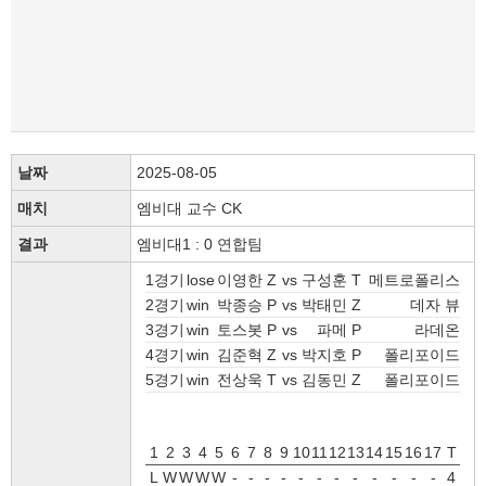
날짜
2025-08-05
매치
엠비대 교수 CK
결과
엠비대1 : 0 연합팀
1경기
lose
이영한 Z
vs
구성훈 T
메트로폴리스
2경기
win
박종승 P
vs
박태민 Z
데자 뷰
3경기
win
토스봇 P
vs
파메 P
라데온
4경기
win
김준혁 Z
vs
박지호 P
폴리포이드
5경기
win
전상욱 T
vs
김동민 Z
폴리포이드
1
2
3
4
5
6
7
8
9
10
11
12
13
14
15
16
17
T
L
W
W
W
W
-
-
-
-
-
-
-
-
-
-
-
-
4