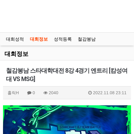
대회성적
대회정보
성적등록
철감봉남
대회정보
철감봉남 스타대학대전 8강 4경기 엔트리 [캄성여
대 VS MSG]
홀릭H
0
2040
2022.11.08 23:11