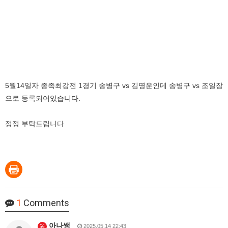
5월14일자 종족최강전 1경기 송병구 vs 김명운인데 송병구 vs 조일장
으로 등록되어있습니다.
정정 부탁드립니다
1
Comments
아나쌩
2025.05.14 22:43
56