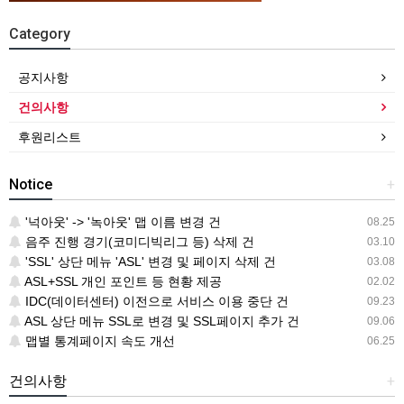
Category
공지사항
건의사항
후원리스트
Notice
+
'넉아웃' -> '녹아웃' 맵 이름 변경 건
08.25
음주 진행 경기(코미디빅리그 등) 삭제 건
03.10
'SSL' 상단 메뉴 'ASL' 변경 및 페이지 삭제 건
03.08
ASL+SSL 개인 포인트 등 현황 제공
02.02
IDC(데이터센터) 이전으로 서비스 이용 중단 건
09.23
ASL 상단 메뉴 SSL로 변경 및 SSL페이지 추가 건
09.06
맵별 통계페이지 속도 개선
06.25
건의사항
+