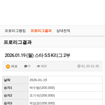
프로리그랭킹
프로리그결과
상대전적
프로리그결과
2026.01.19 (월) 스타 5:5 K리그 2부
파보
0
920
01.20 01:35
49
날짜
2026-01-19
승자1
박수범(\200,000)
승자2
조기석(\200,000)
승자3
박성균(\200,000)