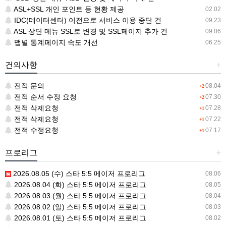
ASL+SSL 개인 포인트 등 현황 제공
02.02
IDC(데이터센터) 이전으로 서비스 이용 중단 건
09.23
ASL 상단 메뉴 SSL로 변경 및 SSL페이지 추가 건
09.06
맵별 통계페이지 속도 개선
06.25
건의사항
+
전적 문의
08.04
+2
전적 순서 수정 요청
07.30
+2
전적 삭제요청
07.28
+1
전적 삭제요청
07.22
+1
전적 수정요청
07.17
+1
프로리그
+
2026.08.05 (수) 스타 5:5 메이저 프로리그
08.06
2026.08.04 (화) 스타 5:5 메이저 프로리그
08.05
2026.08.03 (월) 스타 5:5 메이저 프로리그
08.04
2026.08.02 (일) 스타 5:5 메이저 프로리그
08.03
2026.08.01 (토) 스타 5:5 메이저 프로리그
08.02