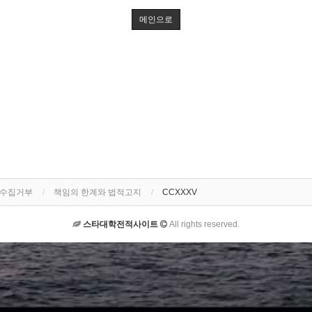
메인으로
단수집거부
책임의 한계와 법적고지
CCXXXV
스타대학전적사이트
All rights reserved.