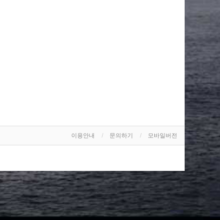
이용안내
문의하기
모바일버전