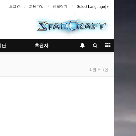
로그인
회원가입
정보찾기
Select Language
▼
시판
후원자
회원 로그인