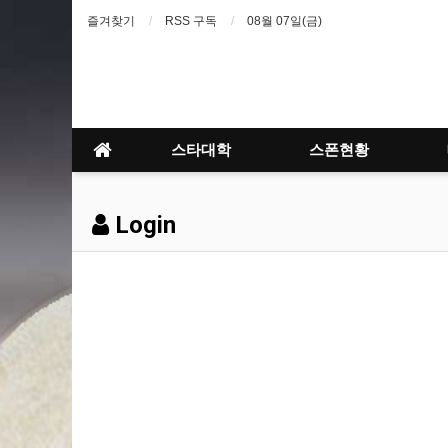
즐겨찾기
RSS 구독
08월 07일(금)
스타대학
스폰현황
Login