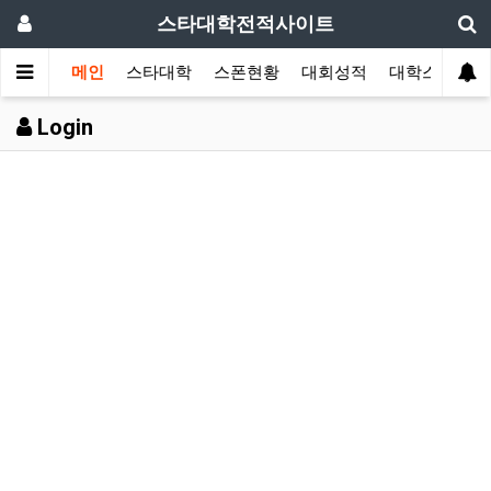
스타대학전적사이트
메인
스타대학
스폰현황
대회성적
대학스토리
Login