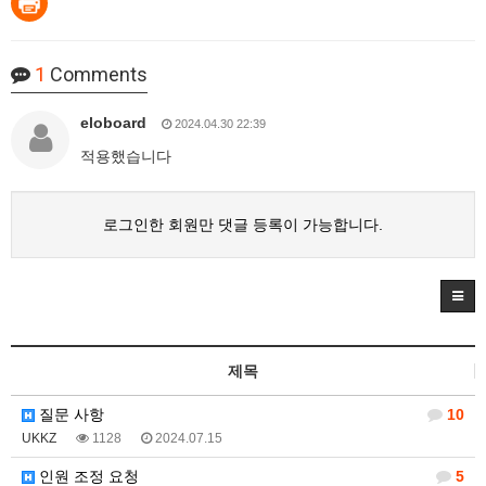
1
Comments
eloboard
2024.04.30 22:39
적용했습니다
로그인한 회원만 댓글 등록이 가능합니다.
제목
질문 사항
10
UKKZ
1128
2024.07.15
인원 조정 요청
5