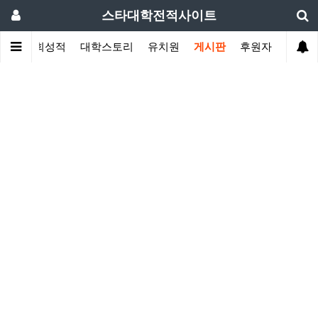
스타대학전적사이트
황
대회성적
대학스토리
유치원
게시판
후원자