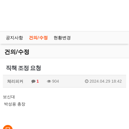
공지사항
건의/수정
현황변경
건의/수정
직책 조정 요청
체리피커
1
904
2024.04.29 18:42
보신대
박성용 총장