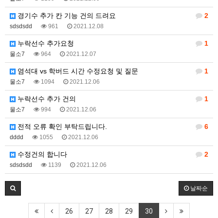
경기수 추가 칸 기능 건의 드려요
2
sdsdsdd
961
2021.12.08
누락선수 추가요청
1
물소7
964
2021.12.07
염석대 vs 학버드 시간 수정요청 및 질문
1
물소7
1094
2021.12.06
누락선수 추가 건의
1
물소7
994
2021.12.06
전적 오류 확인 부탁드립니다.
6
dddd
1055
2021.12.06
수정건의 합니다
2
sdsdsdd
1139
2021.12.06
날짜순
26
27
28
29
30