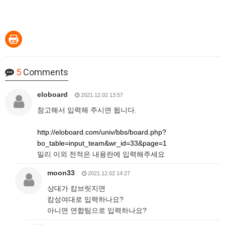
5
Comments
eloboard
2021.12.02 13:57
참고해서 입력해 주시면 됩니다.
http://eloboard.com/univ/bbs/board.php?
bo_table=input_team&wr_id=33&page=1
밀리 이외 전적은 내용란에 입력해주세요
moon33
2021.12.02 14:27
상대가 캄브릿지면
캄성여대로 입력하나요?
아니면 연합팀으로 입력하나요?