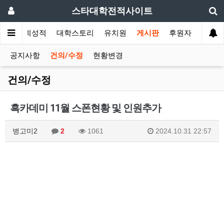
스타대학전적사이트
황
대회성적
대학스토리
유치원
게시판
후원자
공지사항
건의/수정
현황변경
건의/수정
흑카데미 11월 스폰현황 및 인원추가
병고미2
2
1061
2024.10.31 22:57