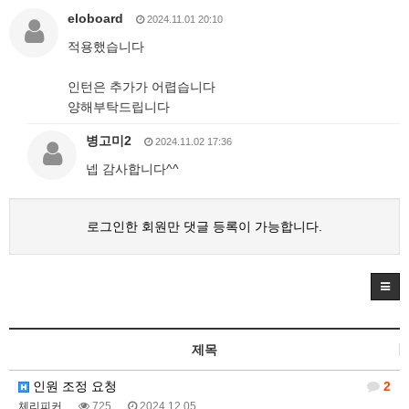
eloboard
2024.11.01 20:10
적용했습니다
인턴은 추가가 어렵습니다
양해부탁드립니다
병고미2
2024.11.02 17:36
넵 감사합니다^^
로그인한 회원만 댓글 등록이 가능합니다.
제목
인원 조정 요청
2
체리피커
725
2024.12.05