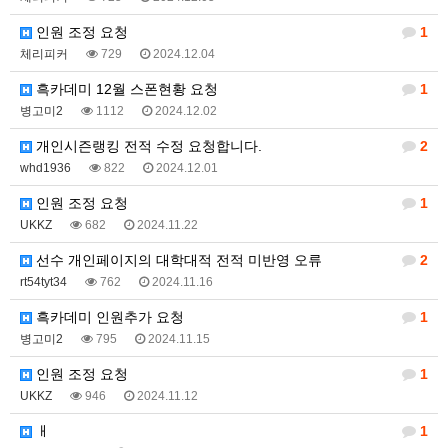
인원 조정 요청
1
체리피커
729
2024.12.04
흑카데미 12월 스폰현황 요청
1
병고미2
1112
2024.12.02
개인시즌랭킹 전적 수정 요청합니다.
2
whd1936
822
2024.12.01
인원 조정 요청
1
UKKZ
682
2024.11.22
선수 개인페이지의 대학대적 전적 미반영 오류
2
rt54tyt34
762
2024.11.16
흑카데미 인원추가 요청
1
병고미2
795
2024.11.15
인원 조정 요청
1
UKKZ
946
2024.11.12
ㅐ
1