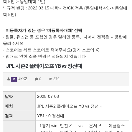
학 5인-> 동일대학 4인)
* 규정 변경 : 2022.03.15 대학대전/CK 적용 (동일대학 4인-> 동일대
학 5인)
- 미등록자가 있는 경우 '미등록자대체' 선택
- 팀플, 유즈맵 등 포함인 경우 밀리만 등록, 나머지 전적은 내용란에
올려주세요
- 스코어는 세트 스코어로 적어주세요(경기 스코어 X)
- 임대로 인한 소속 변경은 적용되지 않습니다
JPL 시즌2 플레이오프 YB vs 정선대
UKKZ
0
379
35
날짜
2025-07-08
매치
JPL 시즌2 플레이오프 YB vs 정선대
결과
YB1 : 0 정선대
1경기
win
먼진 Z
vs
은서 P
이클립스