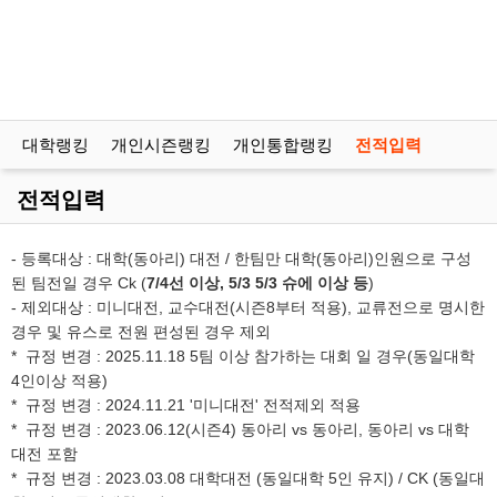
대학랭킹
개인시즌랭킹
개인통합랭킹
전적입력
전적입력
- 등록대상 : 대학(동아리) 대전 / 한팀만 대학(동아리)인원으로 구성
된 팀전일 경우 Ck (
7/4선 이상, 5/3 5/3 슈에 이상 등
)
- 제외대상 : 미니대전, 교수대전(시즌8부터 적용), 교류전으로 명시한
경우 및 유스로 전원 편성된 경우 제외
* 규정 변경 : 2025.11.18 5팀 이상 참가하는 대회 일 경우(동일대학
4인이상 적용)
* 규정 변경 : 2024.11.21 '미니대전' 전적제외 적용
* 규정 변경 : 2023.06.12(시즌4) 동아리 vs 동아리, 동아리 vs 대학
대전 포함
* 규정 변경 : 2023.03.08 대학대전 (동일대학 5인 유지) / CK (동일대