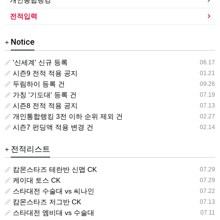
개인통합랭킹
전적입력
Notice
+
'신세계' 신규 등록
06.17
시즌9 전적 적용 공지
01.21
두림하이 등록 건
09.26
가칭 '기도대' 등록 건
07.19
시즌8 전적 적용 공지
07.13
개인통합랭킹 3전 이하 순위 제외 건
02.27
시즌7 펀딩액 적용 변경 건
02.14
전적리스트
+
캄몬스타즈 테란반 신맵 CK
07.29
케이대 토스 CK
07.29
스타대전 수술대 vs 씨나인
07.22
캄몬스타즈 저그반 CK
07.13
스타대전 엠비대 vs 수술대
07.11