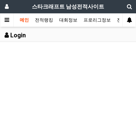
스타크래프트 남성전적사이트
메인
전적랭킹
대회정보
프로리그정보
전적검색
Login