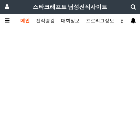
스타크래프트 남성전적사이트
메인
전적랭킹
대회정보
프로리그정보
전적검색