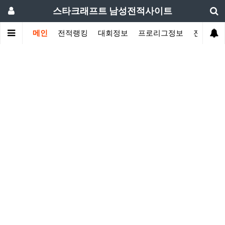
스타크래프트 남성전적사이트
메인
전적랭킹
대회정보
프로리그정보
전적검색