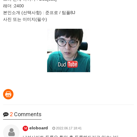
래더 :2400
본인소개 (선택사항) : 준프로 / 팀플BJ
사진 또는 이미지(필수)
2
Comments
eloboard
2022.06.17 18:41
M