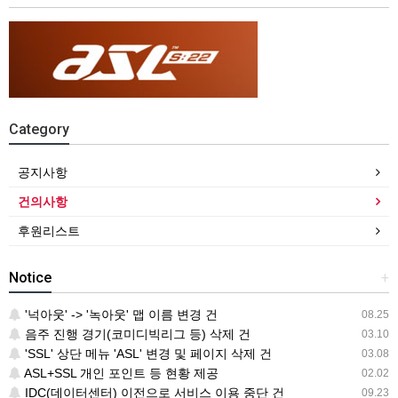
Category
공지사항
건의사항
후원리스트
Notice
+
'넉아웃' -> '녹아웃' 맵 이름 변경 건
08.25
음주 진행 경기(코미디빅리그 등) 삭제 건
03.10
'SSL' 상단 메뉴 'ASL' 변경 및 페이지 삭제 건
03.08
ASL+SSL 개인 포인트 등 현황 제공
02.02
IDC(데이터센터) 이전으로 서비스 이용 중단 건
09.23