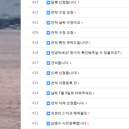
423
등록 신청합니다.
3
422
전적 수정 요청
1
421
전적 날짜 수정이요
1
420
전적 수정 요청
1
419
전적 확인 부탁드립니다!
1
418
안녕하세요! 한가지 확인해주실 수 있을까요?
2
417
건의합니다.
1
416
드백 신청합니다!
2
415
전적 이중등록 건
1
414
날짜 7월 3일로 바꿔주세요
1
413
전적 삭제 요청합니다.
1
412
프로리그 마크 해제필요
1
411
김병수 사진등록합니다
1