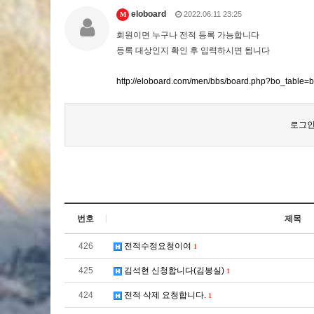
eloboard
2022.06.11 23:25
M
회원이면 누구나 전적 등록 가능합니다
등록 대상인지 확인 후 입력하시면 됩니다
http://eloboard.com/men/bbs/board.php?bo_table=b
로그인
번호
제목
426
전적수정요청이여
1
425
김석현 신청합니다(김봉실)
1
424
전적 삭제 요청합니다.
1