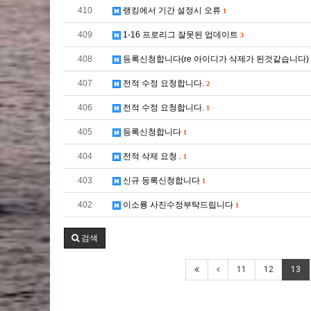
410
랭킹에서 기간 설정시 오류
1
409
1-16 프로리그 잘못된 업데이트
3
408
등록신청합니다(re 아이디가 삭제가 된것같습니다)
407
전적 수정 요청합니다.
2
406
전적 수정 요청합니다.
1
405
등록신청합니다
1
404
전적 삭제 요청 .
1
403
신규 등록신청합니다
1
402
이소룡 사진수정부탁드립니다
1
검색
11
12
13