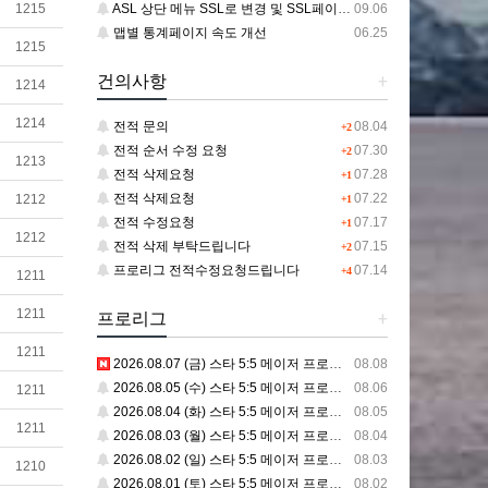
ASL 상단 메뉴 SSL로 변경 및 SSL페이지 추가 건
09.06
1215
맵별 통계페이지 속도 개선
06.25
1215
건의사항
+
1214
1214
전적 문의
08.04
+2
전적 순서 수정 요청
07.30
+2
1213
전적 삭제요청
07.28
+1
전적 삭제요청
07.22
1212
+1
전적 수정요청
07.17
+1
1212
전적 삭제 부탁드립니다
07.15
+2
프로리그 전적수정요청드립니다
07.14
+4
1211
1211
프로리그
+
1211
2026.08.07 (금) 스타 5:5 메이저 프로리그
08.08
2026.08.05 (수) 스타 5:5 메이저 프로리그
08.06
1211
2026.08.04 (화) 스타 5:5 메이저 프로리그
08.05
1211
2026.08.03 (월) 스타 5:5 메이저 프로리그
08.04
2026.08.02 (일) 스타 5:5 메이저 프로리그
08.03
1210
2026.08.01 (토) 스타 5:5 메이저 프로리그
08.02