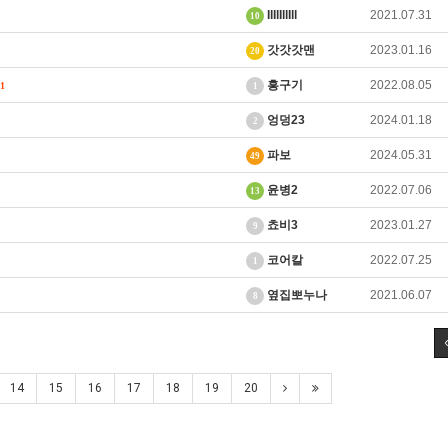
IlIlIllIll
2021.07.31
10
갓갓갓맨
2023.01.16
20
흥구기
2022.08.05
1
1
엉덩23
2024.01.18
2
파보
2024.05.31
49
윤병2
2022.07.06
13
쵸비3
2023.01.27
9
코어칼
2022.07.25
1
옆집뽀누나
2021.06.07
8
14
15
16
17
18
19
20