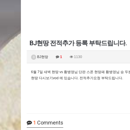
BJ현땅 전적추가 등록 부탁드립니다.
BJ현땅
1
1130
3
6월 7일 새벽 현땅 vs 황병영님 단판 스폰 현땅패 황병영님 승 
현땅 다시보기vod 에 있습니다. 전적추가요청 부탁드립니다.
1
Comments