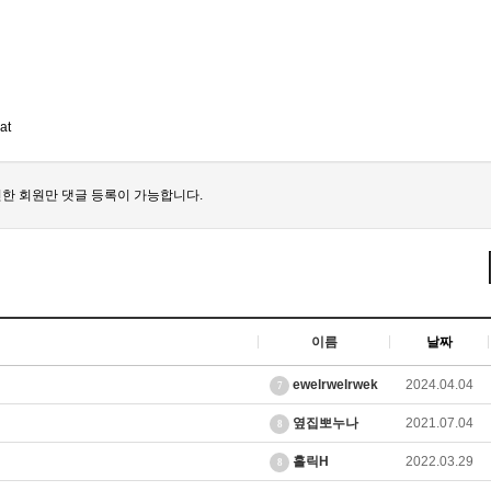
at
한 회원만 댓글 등록이 가능합니다.
이름
날짜
ewelrwelrwek
2024.04.04
7
옆집뽀누나
2021.07.04
8
홀릭H
2022.03.29
8