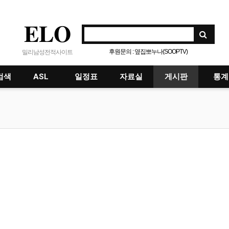
ELO
후원문의 : 옆집뽀누나(SOOPTV)
밀리남성전적사이트
검색
ASL
일정표
자료실
게시판
통계