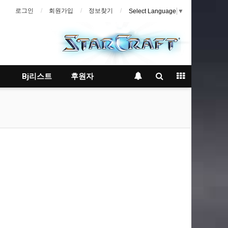
로그인
회원가입
정보찾기
Select Language
▼
Bj리스트
후원자