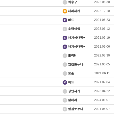
최용구
2022.06.30
1
체리피커
2022.12.10
44
버드
2021.06.23
33
호랑이입
2023.06.12
5
애기성대쨩♥
2021.06.19
37
애기성대쨩♥
2021.09.06
37
홀릭H
2022.03.30
8
옆집뽀누나
2021.06.05
8
모순
2021.06.11
1
버드
2021.07.04
33
정연사기
2023.04.22
1
칼데라
2024.01.01
5
옆집뽀누나
2021.06.07
8