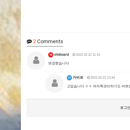
2
Comments
eloboard
2022.02.22 11:15
M
변경했습니다
카비르
2022.02.22 13:44
69
고맙습니다 ㅎㅎ 여자쪽관리하기도 바쁘
로그인