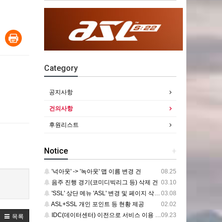
Category
공지사항
건의사항
후원리스트
Notice
+
'넉아웃' -> '녹아웃' 맵 이름 변경 건
08.25
음주 진행 경기(코미디빅리그 등) 삭제 건
03.10
'SSL' 상단 메뉴 'ASL' 변경 및 페이지 삭제 건
03.08
ASL+SSL 개인 포인트 등 현황 제공
02.02
IDC(데이터센터) 이전으로 서비스 이용 중단 건
09.23
목록