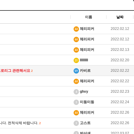
이름
날짜
체리피커
2022.02.12
44
체리피커
2022.02.12
44
체리피커
2022.02.13
44
IlllllIII
2022.02.20
21
 프로리그 관련해서요
카비르
2022.02.22
2
69
체리피커
2022.02.22
44
ghvy
2022.02.23
4
미동미동
2022.02.24
1
체리피커
2022.02.26
44
입니다. 전적삭제 바랍니다.
고스트
2022.02.26
2
1
박선생
2022.03.07
1