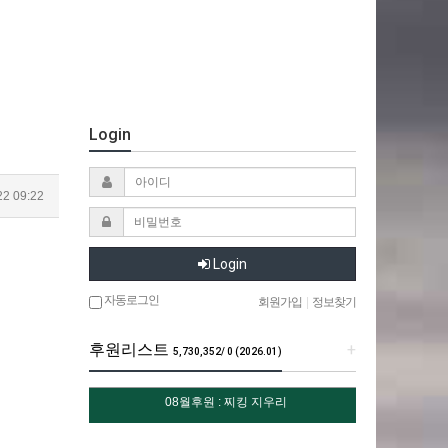
Login
22 09:22
Login
자동로그인
회원가입
|
정보찾기
후원리스트
+
5,730,352/ 0 (2026.01)
08월후원 : 찌킹 지우리