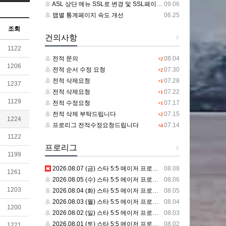
ASL 상단 메뉴 SSL로 변경 및 SSL페이지 추가 건
09.06
맵별 통계페이지 속도 개선
06.25
조회
건의사항
+
1122
전적 문의
08.04
+2
1206
전적 순서 수정 요청
07.30
+2
전적 삭제요청
07.28
+1
1237
전적 삭제요청
07.22
+1
1129
전적 수정요청
07.17
+1
전적 삭제 부탁드립니다
07.15
+2
1224
프로리그 전적수정요청드립니다
07.14
+4
1122
프로리그
+
1199
2026.08.07 (금) 스타 5:5 메이저 프로리그
08.08
1261
2026.08.05 (수) 스타 5:5 메이저 프로리그
08.06
1203
2026.08.04 (화) 스타 5:5 메이저 프로리그
08.05
2026.08.03 (월) 스타 5:5 메이저 프로리그
08.04
1200
2026.08.02 (일) 스타 5:5 메이저 프로리그
08.03
2026.08.01 (토) 스타 5:5 메이저 프로리그
08.02
1221