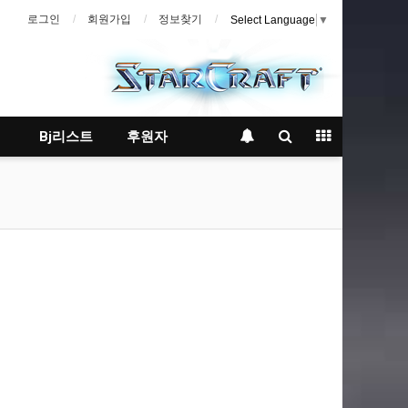
로그인
회원가입
정보찾기
Select Language
▼
Bj리스트
후원자