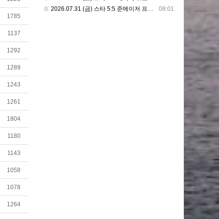
2026.07.31 (금) 스타 5:5 준메이저 프로리그
08.01
1785
1137
1292
1289
1243
1261
1804
1180
1143
1058
1078
1264