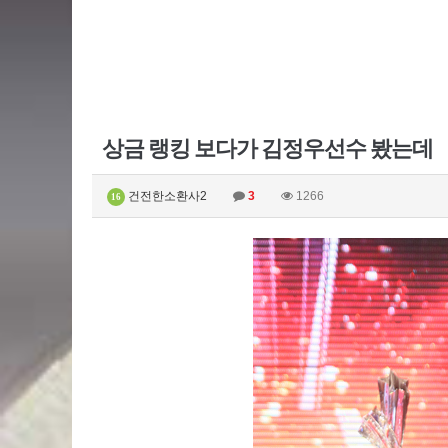
상금 랭킹 보다가 김정우선수 봤는데
건전한소환사2
3
1266
16