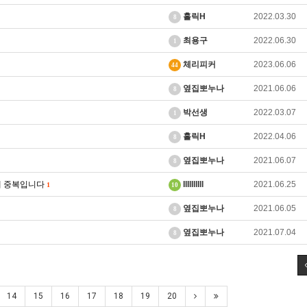
홀릭H
2022.03.30
8
최용구
2022.06.30
1
체리피커
2023.06.06
44
옆집뽀누나
2021.06.06
8
박선생
2022.03.07
1
홀릭H
2022.04.06
8
옆집뽀누나
2021.06.07
8
2개 중복입니다
IlIlIllIll
2021.06.25
1
10
옆집뽀누나
2021.06.05
8
옆집뽀누나
2021.07.04
8
14
15
16
17
18
19
20