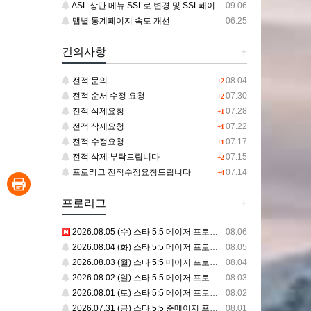
ASL 상단 메뉴 SSL로 변경 및 SSL페이지 추가 건
09.06
맵별 통계페이지 속도 개선
06.25
건의사항
+
전적 문의
08.04
+2
전적 순서 수정 요청
07.30
+2
전적 삭제요청
07.28
+1
전적 삭제요청
07.22
+1
전적 수정요청
07.17
+1
전적 삭제 부탁드립니다
07.15
+2
프로리그 전적수정요청드립니다
07.14
+4
프로리그
+
2026.08.05 (수) 스타 5:5 메이저 프로리그
08.06
2026.08.04 (화) 스타 5:5 메이저 프로리그
08.05
2026.08.03 (월) 스타 5:5 메이저 프로리그
08.04
2026.08.02 (일) 스타 5:5 메이저 프로리그
08.03
2026.08.01 (토) 스타 5:5 메이저 프로리그
08.02
2026.07.31 (금) 스타 5:5 준메이저 프로리그
08.01