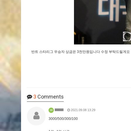
반트 스타리그 우승자 상금은 3천만원입니다 수정 부탁드릴게요
3
Comments
IlIlIllIll
2021.09.08 13:29
10
3000/500/300/100