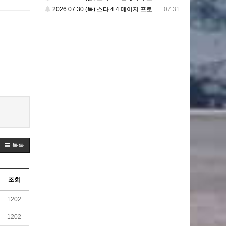
2026.07.30 (목) 스타 4:4 메이저 프로리그
07.31
목록
조회
1202
1202