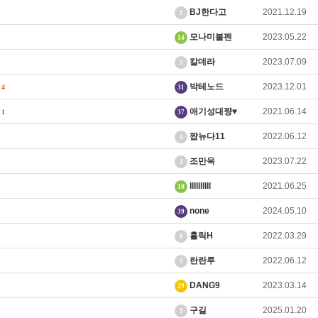
BJ한다고
2021.12.19
1
모나미볼펜
2023.05.22
14
칼데라
2023.07.09
5
의
박테노드
2023.12.01
4
31
.
애기성대쨩♥
2021.06.14
1
37
짭뉴다11
2022.06.12
4
조만욱
2023.07.22
1
IlIlIllIll
2021.06.25
10
none
2024.05.10
39
홀릭H
2022.03.29
8
란란루
2022.06.12
1
DANG9
2023.03.14
29
구길
2025.01.20
9