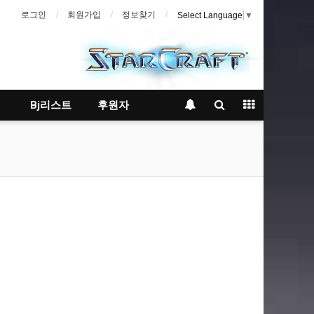
로그인
회원가입
정보찾기
Select Language
▼
Bj리스트
후원자