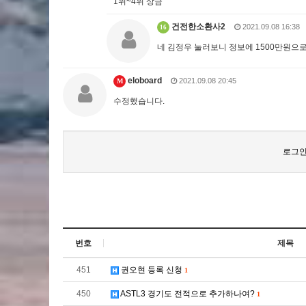
1위~4위 상금
건전한소환사2
2021.09.08 16:38
16
네 김정우 눌러보니 정보에 1500만원으
eloboard
2021.09.08 20:45
M
수정했습니다.
로그인
번호
제목
451
권오현 등록 신청
1
450
ASTL3 경기도 전적으로 추가하나여?
1