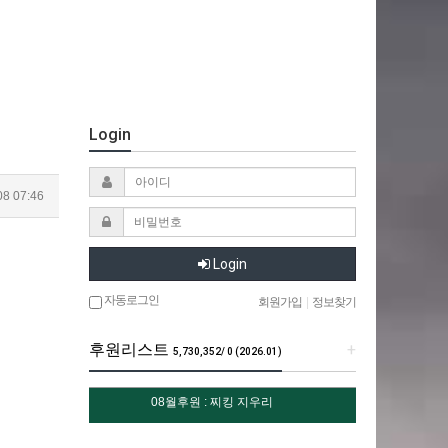
Login
08 07:46
Login
자동로그인
회원가입
|
정보찾기
후원리스트
+
5,730,352/ 0 (2026.01)
08월후원 : 찌킹 지우리