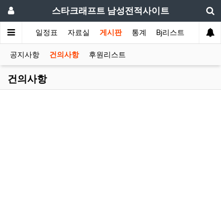
스타크래프트 남성전적사이트
색
ASL
일정표
자료실
게시판
통계
Bj리스트
후원자
공지사항
건의사항
후원리스트
건의사항