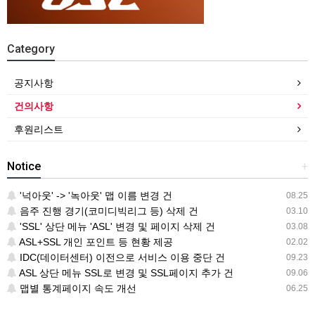
Category
공지사항
건의사항
후원리스트
Notice
+
'넉아웃' -> '녹아웃' 맵 이름 변경 건
08.25
음주 진행 경기(코미디빅리그 등) 삭제 건
03.10
'SSL' 상단 메뉴 'ASL' 변경 및 페이지 삭제 건
03.08
ASL+SSL 개인 포인트 등 현황 제공
02.02
IDC(데이터센터) 이전으로 서비스 이용 중단 건
09.23
ASL 상단 메뉴 SSL로 변경 및 SSL페이지 추가 건
09.06
맵별 통계페이지 속도 개선
06.25