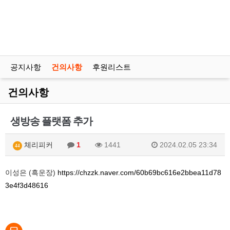
공지사항
건의사항
후원리스트
건의사항
생방송 플랫폼 추가
체리피커
1
1441
2024.02.05 23:34
44
이성은 (흑운장)
https://chzzk.naver.com/60b69bc616e2bbea11d78
3e4f3d48616