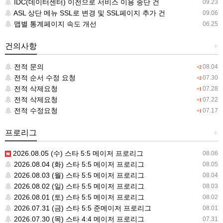
IDC(데이터센터) 이전으로 서비스 이용 중단 건
09.23
ASL 상단 메뉴 SSL로 변경 및 SSL페이지 추가 건
09.06
맵별 통계페이지 속도 개선
06.25
건의사항
+
전적 문의
08.04
+2
전적 순서 수정 요청
07.30
+2
전적 삭제요청
07.28
+1
전적 삭제요청
07.22
+1
전적 수정요청
07.17
+1
프로리그
+
2026.08.05 (수) 스타 5:5 메이저 프로리그
08.06
2026.08.04 (화) 스타 5:5 메이저 프로리그
08.05
2026.08.03 (월) 스타 5:5 메이저 프로리그
08.04
2026.08.02 (일) 스타 5:5 메이저 프로리그
08.03
2026.08.01 (토) 스타 5:5 메이저 프로리그
08.02
2026.07.31 (금) 스타 5:5 준메이저 프로리그
08.01
2026.07.30 (목) 스타 4:4 메이저 프로리그
07.31