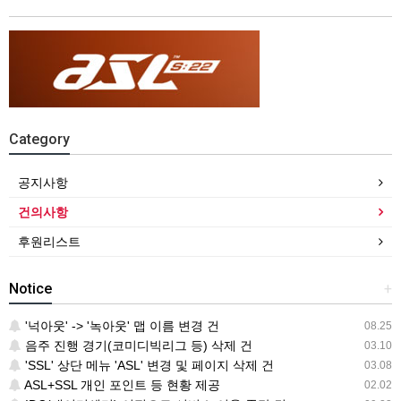
Category
공지사항
건의사항
후원리스트
Notice
+
'넉아웃' -> '녹아웃' 맵 이름 변경 건
08.25
음주 진행 경기(코미디빅리그 등) 삭제 건
03.10
'SSL' 상단 메뉴 'ASL' 변경 및 페이지 삭제 건
03.08
ASL+SSL 개인 포인트 등 현황 제공
02.02