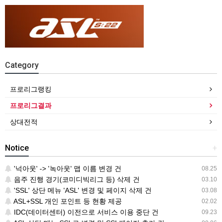
Category
프로리그랭킹
프로리그결과
상대전적
Notice
+
'넉아웃' -> '녹아웃' 맵 이름 변경 건
08.25
음주 진행 경기(코미디빅리그 등) 삭제 건
03.10
'SSL' 상단 메뉴 'ASL' 변경 및 페이지 삭제 건
03.08
ASL+SSL 개인 포인트 등 현황 제공
02.02
IDC(데이터센터) 이전으로 서비스 이용 중단 건
09.23