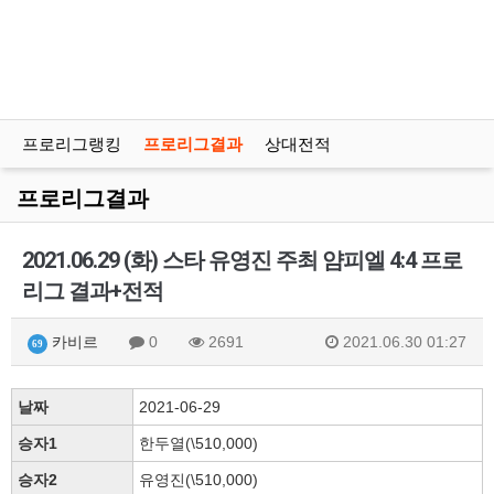
프로리그랭킹
프로리그결과
상대전적
프로리그결과
2021.06.29 (화) 스타 유영진 주최 얌피엘 4:4 프로
리그 결과+전적
카비르
0
2691
2021.06.30 01:27
69
날짜
2021-06-29
승자1
한두열(\510,000)
승자2
유영진(\510,000)